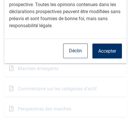
prospective. Toutes les opinions contenues dans les
Perspectives économiques
déclarations prospectives peuvent être modifiées sans
préavis et sont fournies de bonne foi, mais sans
responsabilité légale.
Marchés mondiaux des titres à revenu fixe
Marchés des changes
Déclin
Accepter
Marchés émergents
Commentaire sur les catégories d’actif
Perspectives des marchés