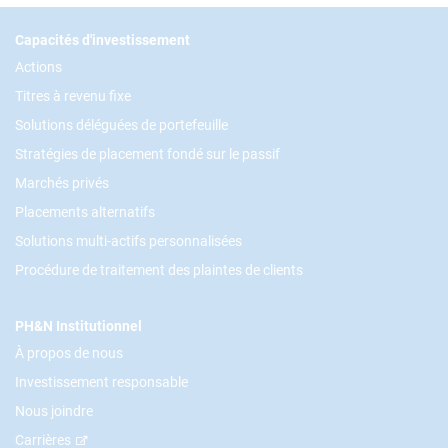
Footer
Capacités d'investissement
Actions
Titres à revenu fixe
Solutions déléguées de portefeuille
Stratégies de placement fondé sur le passif
Marchés privés
Placements alternatifs
Solutions multi-actifs personnalisées
Procédure de traitement des plaintes de clients
PH&N Institutionnel
À propos de nous
Investissement responsable
Nous joindre
Carrières