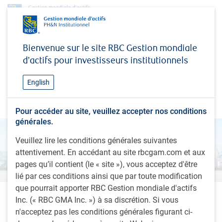
Perspectives
Regard sur les placements mondiaux
Bienvenue sur le site RBC Gestion mondiale
Regard sur les placements
d’actifs pour investisseurs institutionnels
mondiaux
English
Été 2023
Pour accéder au site, veuillez accepter nos conditions
générales.
Veuillez lire les conditions générales suivantes
attentivement. En accédant au site rbcgam.com et aux
pages qu’il contient (le « site »), vous acceptez d'être
lié par ces conditions ainsi que par toute modification
que pourrait apporter RBC Gestion mondiale d'actifs
Perspectives régionales
Inc. (« RBC GMA Inc. ») à sa discrétion. Si vous
n'acceptez pas les conditions générales figurant ci-