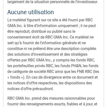
largement de la situation personnelle de l'investisseur.
Aucune utilisation
Le matériel figurant sur ce site a été fourni par RBC
GMA Inc. à titre d'information uniquement ; il ne peut
être reproduit, distribué ou publié sans le
consentement écrit de RBC GMA Inc. Ce matériel ne
sert qu'à fournir de l'information générale et ne
constitue ni ne prétend être une description complète
des solutions d'investissement et des stratégies
offertes par RBC GMA Inc., y compris les fonds RBC,
les portefeuilles privés RBC, les fonds PH&N, les fonds
de catégorie de société RBC ainsi que les FNB RBC (les
« fonds »). En cas de divergence entre ce document et
les notices d'offre respectives, les dispositions des
En savoir plus
notices d'offre prévaudront.
RBC GMA Inc. prend des mesures raisonnables pour
Actualités boursières instantanées
fournir des renseignements exacts, fiables et à jour, et