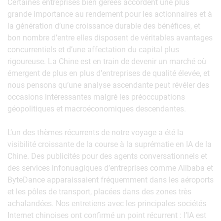
Certaines entreprises bien gérées accordent une plus
grande importance au rendement pour les actionnaires et à
la génération d’une croissance durable des bénéfices, et
bon nombre d’entre elles disposent de véritables avantages
concurrentiels et d’une affectation du capital plus
rigoureuse. La Chine est en train de devenir un marché où
émergent de plus en plus d’entreprises de qualité élevée, et
nous pensons qu’une analyse ascendante peut révéler des
occasions intéressantes malgré les préoccupations
géopolitiques et macroéconomiques descendantes.
L’un des thèmes récurrents de notre voyage a été la
visibilité croissante de la course à la suprématie en IA de la
Chine. Des publicités pour des agents conversationnels et
des services infonuagiques d’entreprises comme Alibaba et
ByteDance apparaissaient fréquemment dans les aéroports
et les pôles de transport, placées dans des zones très
achalandées. Nos entretiens avec les principales sociétés
Internet chinoises ont confirmé un point récurrent : l’IA est