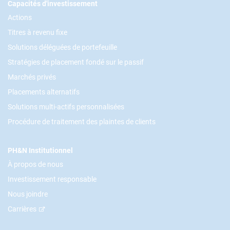
Footer
Capacités d'investissement
Actions
Titres à revenu fixe
Solutions déléguées de portefeuille
Stratégies de placement fondé sur le passif
Marchés privés
Placements alternatifs
Solutions multi-actifs personnalisées
Procédure de traitement des plaintes de clients
PH&N Institutionnel
À propos de nous
Investissement responsable
Nous joindre
Carrières