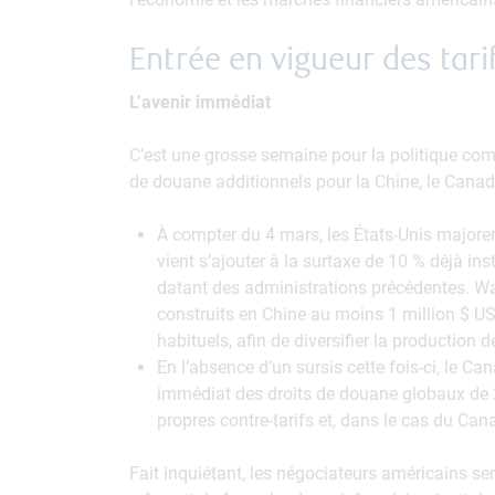
Entrée en vigueur des tari
L’avenir immédiat
C’est une grosse semaine pour la politique comm
de douane additionnels pour la Chine, le Canad
À compter du 4 mars, les États-Unis majore
vient s’ajouter à la surtaxe de 10 % déjà ins
datant des administrations précédentes. W
construits en Chine au moins 1 million $ US 
habituels, afin de diversifier la production 
En l’absence d’un sursis cette fois-ci, le Ca
immédiat des droits de douane globaux de 2
propres contre-tarifs et, dans le cas du Can
Fait inquiétant, les négociateurs américains se