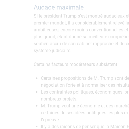
Audace maximale
Si le président Trump s’est montré audacieux et
premier mandat, il a considérablement relevé la
ambitieuses, encore moins conventionnelles et e
plus grand, étant donné sa meilleure compréhens
soutien accru de son cabinet rapproché et du co
système judiciaire.
Certains facteurs modérateurs subsistent :
Certaines propositions de M. Trump sont de
négociation forte et à normaliser des résul
Les contraintes politiques, économiques, pra
nombreux projets.
M. Trump veut une économie et des marchés 
certaines de ses idées politiques les plus e
l’épreuve.
Il y a des raisons de penser que la Maiso