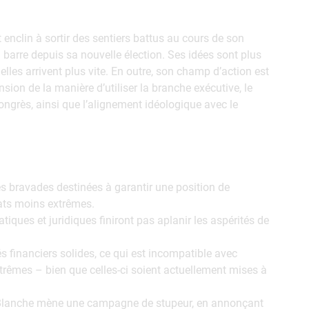
 enclin à sortir des sentiers battus au cours de son
 barre depuis sa nouvelle élection. Ses idées sont plus
lles arrivent plus vite. En outre, son champ d’action est
ion de la manière d’utiliser la branche exécutive, le
ngrès, ainsi que l’alignement idéologique avec le
s bravades destinées à garantir une position de
tats moins extrêmes.
tiques et juridiques finiront pas aplanir les aspérités de
financiers solides, ce qui est incompatible avec
xtrêmes – bien que celles-ci soient actuellement mises à
n-Blanche mène une campagne de stupeur, en annonçant