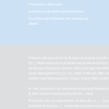
Placements alternatifs
Solutions multi-actifs personnalisées
Procédure de traitement des plaintes de
clients
PH&N Institutionnel est la division de gestion d’actif
Inc.), filiale indirecte en propriété exclusive de Banq
de Banque Royale du Canada (RBC) qui regroupe RBC 
Asset Management (U.S.) Inc. (RBC GAM-US), RBC G
Global Asset Management (Asia) Limited (RBC GAM-Asia)
® / MC Marque(s) de commerce de Banque Royale du Ca
© RBC Gestion mondiale d’actifs Inc., 2026
Protection des renseignements et Sécurité
Cond
Publicité et témoins
Listes des émetteurs associés 