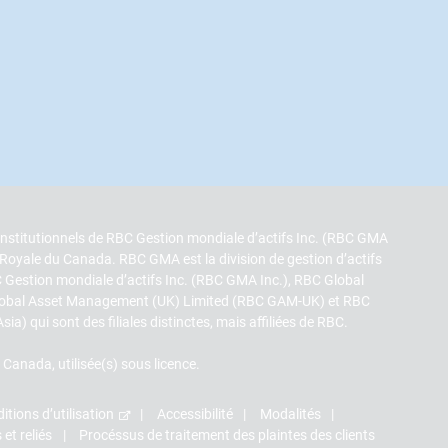
s institutionnels de RBC Gestion mondiale d’actifs Inc. (RBC GMA
ue Royale du Canada. RBC GMA est la division de gestion d’actifs
Gestion mondiale d’actifs Inc. (RBC GMA Inc.), RBC Global
lobal Asset Management (UK) Limited (RBC GAM-UK) et RBC
 qui sont des filiales distinctes, mais affiliées de RBC.
nada, utilisée(s) sous licence.
itions d’utilisation
Accessibilité
Modalités
et reliés
Procéssus de traitement des plaintes des clients