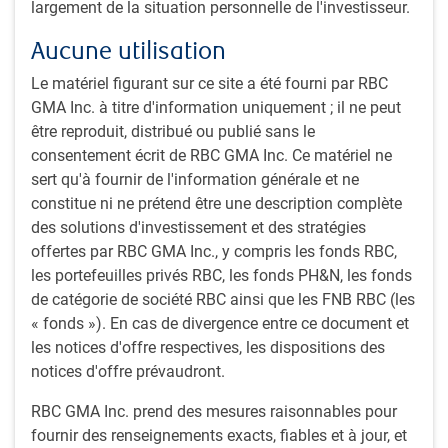
largement de la situation personnelle de l'investisseur.
Aucune utilisation
Le matériel figurant sur ce site a été fourni par RBC
GMA Inc. à titre d'information uniquement ; il ne peut
Play
être reproduit, distribué ou publié sans le
consentement écrit de RBC GMA Inc. Ce matériel ne
sert qu'à fournir de l'information générale et ne
constitue ni ne prétend être une description complète
Video
des solutions d'investissement et des stratégies
Durée : 3 minutes, 33 secondes
offertes par RBC GMA Inc., y compris les fonds RBC,
les portefeuilles privés RBC, les fonds PH&N, les fonds
Transcription
de catégorie de société RBC ainsi que les FNB RBC (les
« fonds »). En cas de divergence entre ce document et
les notices d'offre respectives, les dispositions des
Soyez au fait des
dernières perspectives
de
notices d'offre prévaudront.
RBC Gestion mondiale d’actifs.
RBC GMA Inc. prend des mesures raisonnables pour
fournir des renseignements exacts, fiables et à jour, et