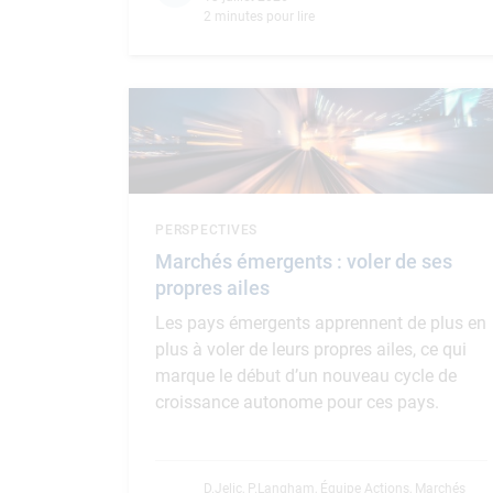
2 minutes pour lire
PERSPECTIVES
Marchés émergents : voler de ses
propres ailes
Les pays émergents apprennent de plus en
plus à voler de leurs propres ailes, ce qui
marque le début d’un nouveau cycle de
croissance autonome pour ces pays.
D.Jelic
,
P.Langham
,
Équipe Actions, Marchés