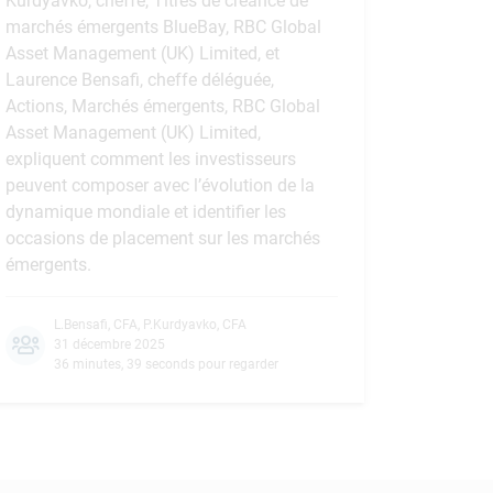
Kurdyavko, cheffe, Titres de créance de
marchés émergents BlueBay, RBC Global
Asset Management (UK) Limited, et
Laurence Bensafi, cheffe déléguée,
Actions, Marchés émergents, RBC Global
Asset Management (UK) Limited,
expliquent comment les investisseurs
peuvent composer avec l’évolution de la
dynamique mondiale et identifier les
occasions de placement sur les marchés
émergents.
L.Bensafi, CFA
,
P.Kurdyavko, CFA
31 décembre 2025
36 minutes, 39 seconds pour regarder