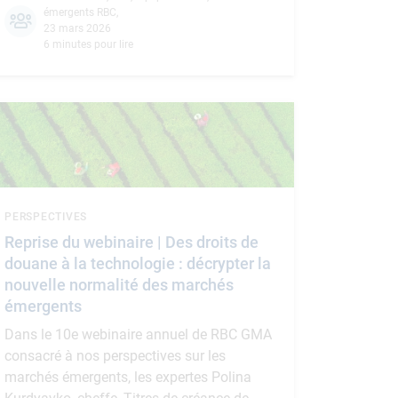
émergents RBC
,
23 mars 2026
6 minutes pour lire
PERSPECTIVES
Reprise du webinaire | Des droits de
douane à la technologie : décrypter la
nouvelle normalité des marchés
émergents
Dans le 10e webinaire annuel de RBC GMA
consacré à nos perspectives sur les
marchés émergents, les expertes Polina