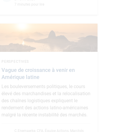
7 minutes pour lire
PERSPECTIVES
Vague de croissance à venir en
Amérique latine
Les bouleversements politiques, le cours
élevé des marchandises et la relocalisation
des chaînes logistiques expliquent le
rendement des actions latino-américaines
malgré la récente instabilité des marchés.
C.Enemaerke, CFA
,
Équipe Actions, Marchés