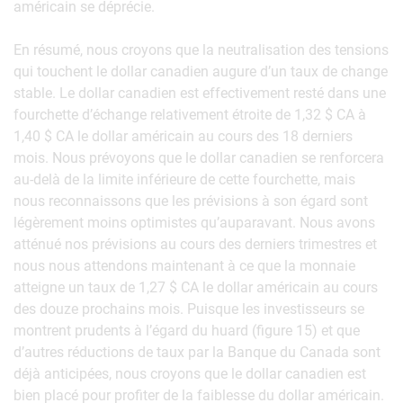
américain se déprécie.
En résumé, nous croyons que la neutralisation des tensions
qui touchent le dollar canadien augure d’un taux de change
stable. Le dollar canadien est effectivement resté dans une
fourchette d’échange relativement étroite de 1,32 $ CA à
1,40 $ CA le dollar américain au cours des 18 derniers
mois. Nous prévoyons que le dollar canadien se renforcera
au-delà de la limite inférieure de cette fourchette, mais
nous reconnaissons que les prévisions à son égard sont
légèrement moins optimistes qu’auparavant. Nous avons
atténué nos prévisions au cours des derniers trimestres et
nous nous attendons maintenant à ce que la monnaie
atteigne un taux de 1,27 $ CA le dollar américain au cours
des douze prochains mois. Puisque les investisseurs se
montrent prudents à l’égard du huard (figure 15) et que
d’autres réductions de taux par la Banque du Canada sont
déjà anticipées, nous croyons que le dollar canadien est
bien placé pour profiter de la faiblesse du dollar américain.