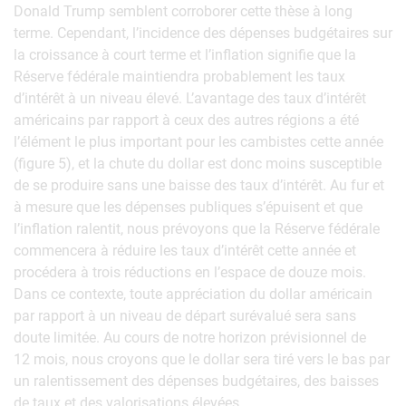
Donald Trump semblent corroborer cette thèse à long
terme. Cependant, l’incidence des dépenses budgétaires sur
la croissance à court terme et l’inflation signifie que la
Réserve fédérale maintiendra probablement les taux
d’intérêt à un niveau élevé. L’avantage des taux d’intérêt
américains par rapport à ceux des autres régions a été
l’élément le plus important pour les cambistes cette année
(figure 5), et la chute du dollar est donc moins susceptible
de se produire sans une baisse des taux d’intérêt. Au fur et
à mesure que les dépenses publiques s’épuisent et que
l’inflation ralentit, nous prévoyons que la Réserve fédérale
commencera à réduire les taux d’intérêt cette année et
procédera à trois réductions en l’espace de douze mois.
Dans ce contexte, toute appréciation du dollar américain
par rapport à un niveau de départ surévalué sera sans
doute limitée. Au cours de notre horizon prévisionnel de
12 mois, nous croyons que le dollar sera tiré vers le bas par
un ralentissement des dépenses budgétaires, des baisses
de taux et des valorisations élevées.