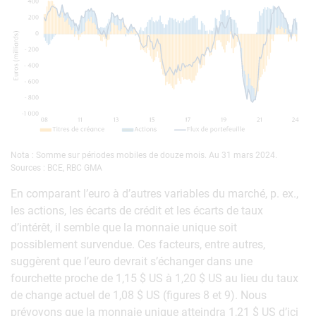
Nota : Somme sur périodes mobiles de douze mois. Au 31 mars 2024.
Sources : BCE, RBC GMA
En comparant l’euro à d’autres variables du marché, p. ex.,
les actions, les écarts de crédit et les écarts de taux
d’intérêt, il semble que la monnaie unique soit
possiblement survendue. Ces facteurs, entre autres,
suggèrent que l’euro devrait s’échanger dans une
fourchette proche de 1,15 $ US à 1,20 $ US au lieu du taux
de change actuel de 1,08 $ US (figures 8 et 9). Nous
prévoyons que la monnaie unique atteindra 1,21 $ US d’ici