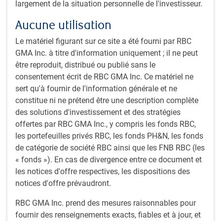
largement de la situation personnelle de l'investisseur.
Cela ne fait aucun doute : le dollar américain bénéficie de
Aucune utilisation
l’évolution de l’économie et des marchés depuis le début de
l’année. Avec la vigueur inattendue de l’économie et
Le matériel figurant sur ce site a été fourni par RBC
l’inflation plus persistante aux États-Unis que dans d’autres
GMA Inc. à titre d'information uniquement ; il ne peut
pays, les investisseurs s’attendent à ce que la Réserve
être reproduit, distribué ou publié sans le
fédérale américaine prenne plus de temps pour réduire les
consentement écrit de RBC GMA Inc. Ce matériel ne
taux d’intérêt, et décale ainsi les réductions de plus de
sert qu'à fournir de l'information générale et ne
100 points de base jusqu’alors attendues avant la fin
constitue ni ne prétend être une description complète
de 2024. Grâce à l’augmentation corollaire des taux des
des solutions d'investissement et des stratégies
obligations à long terme, le dollar américain figure parmi
offertes par RBC GMA Inc., y compris les fonds RBC,
les devises des pays développés les plus performantes.
les portefeuilles privés RBC, les fonds PH&N, les fonds
Cette position étant encore fortifiée par la diminution des
de catégorie de société RBC ainsi que les FNB RBC (les
taux de la Banque centrale européenne (BCE) au début de
« fonds »). En cas de divergence entre ce document et
juin.
les notices d'offre respectives, les dispositions des
notices d'offre prévaudront.
Voici donc un premier constat : le dollar aurait pu faire
mieux. La monnaie est restée à des niveaux pondérés en
RBC GMA Inc. prend des mesures raisonnables pour
fonction des échanges dans une fourchette relativement
fournir des renseignements exacts, fiables et à jour, et