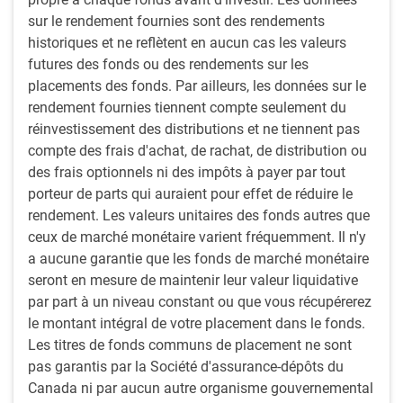
sur le rendement fournies sont des rendements
historiques et ne reflètent en aucun cas les valeurs
futures des fonds ou des rendements sur les
placements des fonds. Par ailleurs, les données sur le
rendement fournies tiennent compte seulement du
réinvestissement des distributions et ne tiennent pas
compte des frais d'achat, de rachat, de distribution ou
des frais optionnels ni des impôts à payer par tout
porteur de parts qui auraient pour effet de réduire le
rendement. Les valeurs unitaires des fonds autres que
Nota : Au 4 juin 2024. Sources : Bloomberg, RBC GMA
ceux de marché monétaire varient fréquemment. Il n'y
a aucune garantie que les fonds de marché monétaire
Figure 2 : USD – Évaluation selon la PPA
seront en mesure de maintenir leur valeur liquidative
par part à un niveau constant ou que vous récupérerez
le montant intégral de votre placement dans le fonds.
Les titres de fonds communs de placement ne sont
pas garantis par la Société d'assurance-dépôts du
Canada ni par aucun autre organisme gouvernemental