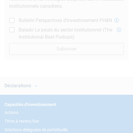
institutionnels canadiens.
Bulletin Perspectives d’investissement PH&N
Balado Le pouls du sector institutionnel (The
Institutional Beat Podcast)
Sabonner
Déclarations
Footer
Capacités d'investissement
Actions
Titres à revenu fixe
Solutions déléguées de portefeuille