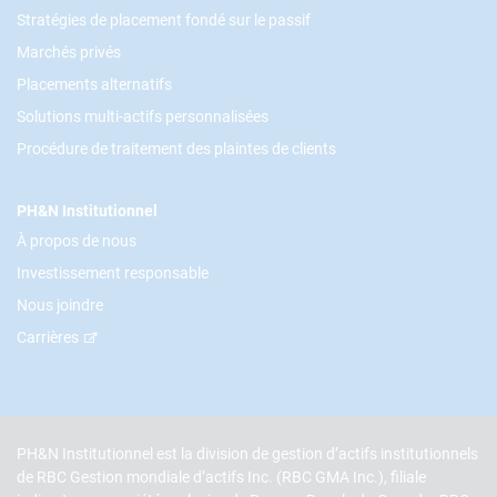
Stratégies de placement fondé sur le passif
Marchés privés
Placements alternatifs
Solutions multi-actifs personnalisées
Procédure de traitement des plaintes de clients
PH&N Institutionnel
À propos de nous
Investissement responsable
Nous joindre
Carrières
PH&N Institutionnel est la division de gestion d’actifs institutionnels
de RBC Gestion mondiale d’actifs Inc. (RBC GMA Inc.), filiale