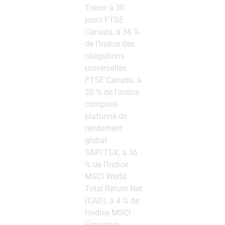
Trésor à 30
jours FTSE
Canada, à 36 %
de l’indice des
obligations
universelles
FTSE Canada, à
20 % de l’indice
composé
plafonné de
rendement
global
S&P/TSX, à 36
% de l’indice
MSCI World
Total Return Net
(CAD), à 4 % de
l’indice MSCI
Emerging