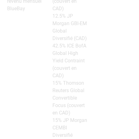
revenu mensuel
(couvert en
BlueBay
CAD)
12.5% JP
Morgan GBI-EM
Global
Diversifié (CAD)
42.5% ICE BofA
Global High
Yield Contraint
(couvert en
CAD)
15% Thomson
Reuters Global
Convertible
Focus (couvert
en CAD)
15% JP Morgan
CEMBI
Diversifié