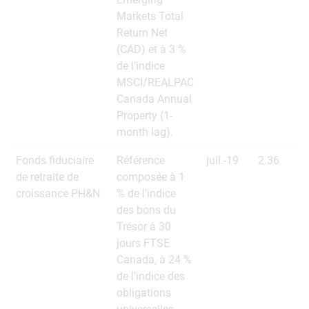
Markets Total
Return Net
(CAD) et à 3 %
de l’indice
MSCI/REALPAC
Canada Annual
Property (1-
month lag).
Fonds fiduciaire
Référence
juil.-19
2.36
de retraite de
composée à 1
croissance PH&N
% de l’indice
des bons du
Trésor à 30
jours FTSE
Canada, à 24 %
de l’indice des
obligations