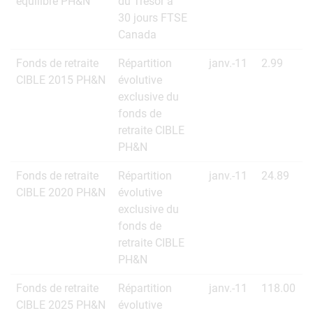
équilibré PH&N
du Trésor à
30 jours FTSE
Canada
Fonds de retraite
Répartition
janv.-11
2.99
CIBLE 2015 PH&N
évolutive
exclusive du
fonds de
retraite CIBLE
PH&N
Fonds de retraite
Répartition
janv.-11
24.89
CIBLE 2020 PH&N
évolutive
exclusive du
fonds de
retraite CIBLE
PH&N
Fonds de retraite
Répartition
janv.-11
118.00
CIBLE 2025 PH&N
évolutive