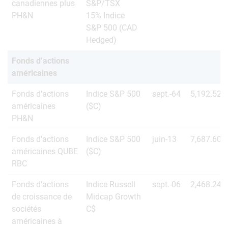
canadiennes plus
S&P/TSX
PH&N
15% Indice
S&P 500 (CAD
Hedged)
Fonds d’actions
américaines
Fonds d'actions
Indice S&P 500
sept.-64
5,192.52
américaines
($C)
PH&N
Fonds d'actions
Indice S&P 500
juin-13
7,687.60
américaines QUBE
($C)
RBC
Fonds d'actions
Indice Russell
sept.-06
2,468.24
de croissance de
Midcap Growth
sociétés
C$
américaines à