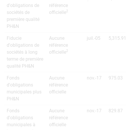
d'obligations de
référence
2
sociétés de
officielle
première qualité
PH&N
Fiducie
Aucune
juil.-05
5,315.91
d'obligations de
référence
2
sociétés à long
officielle
terme de première
qualité PH&N
Fonds
Aucune
nov.-17
975.03
d'obligations
référence
municipales plus
officielle
PH&N
Fonds
Aucune
nov.-17
829.87
d'obligations
référence
municipales à
officielle