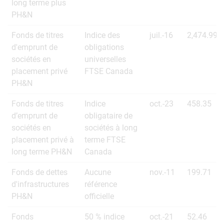
long terme plus
PH&N
Fonds de titres
Indice des
juil.-16
2,474.99
d'emprunt de
obligations
sociétés en
universelles
placement privé
FTSE Canada
PH&N
Fonds de titres
Indice
oct.-23
458.35
d’emprunt de
obligataire de
sociétés en
sociétés à long
placement privé à
terme FTSE
long terme PH&N
Canada
Fonds de dettes
Aucune
nov.-11
199.71
d'infrastructures
référence
PH&N
officielle
Fonds
50 % indice
oct.-21
52.46