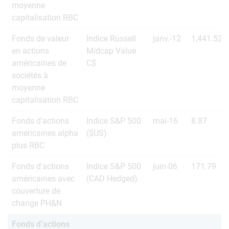
moyenne
capitalisation RBC
Fonds de valeur
Indice Russell
janv.-12
1,441.52
en actions
Midcap Value
américaines de
C$
sociétés à
moyenne
capitalisation RBC
Fonds d'actions
Indice S&P 500
mai-16
8.87
américaines alpha
($US)
plus RBC
Fonds d'actions
Indice S&P 500
juin-06
171.79
américaines avec
(CAD Hedged)
couverture de
change PH&N
Fonds d’actions