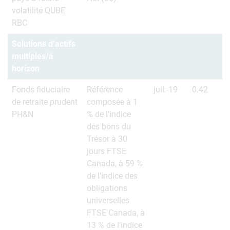
volatilité QUBE
RBC
Solutions d’actifs
multiples/à
horizon
Fonds fiduciaire
Référence
juil.-19
0.42
de retraite prudent
composée à 1
PH&N
% de l’indice
des bons du
Trésor à 30
jours FTSE
Canada, à 59 %
de l’indice des
obligations
universelles
FTSE Canada, à
13 % de l’indice