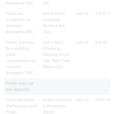
émergents RBC
($C)
Fonds de
Indice MSCI
juin-13
2,325.74
dividendes de
Emerging
marchés
Markets Net
émergents RBC
($C)
Fonds d'actions
Indice MSCI
juin-13
996.87
de sociétés à
Emerging
petite
Markets Small
capitalisation de
Cap (Net) Total
marchés
Return (C$)
émergents RBC
Fonds axés sur
des objectifs
Fonds de revenu
Indice composé
juin-15
2,849.39
d'actions prudent
à dividendes
PH&N
élevés