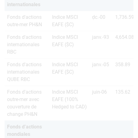
internationales
Fonds d'actions
Indice MSCI
d̩c.-00
1,736.59
outre-mer PH&N
EAFE ($C)
Fonds d'actions
Indice MSCI
janv.-93
4,654.08
internationales
EAFE ($C)
RBC
Fonds d'actions
Indice MSCI
janv.-05
358.89
internationales
EAFE ($C)
QUBE RBC
Fonds d'actions
Indice MSCI
juin-06
135.62
outre-mer avec
EAFE (100%
couverture de
Hedged to CAD)
change PH&N
Fonds d’actions
mondiales