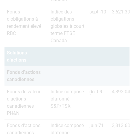
Fonds
Indice des
sept.-10
3,621.39
d'obligations à
obligations
rendement élevé
globales à court
RBC
terme FTSE
Canada
Solutions
d’actions
Fonds d’actions
canadiennes
Fonds de valeur
Indice composé
d̩c.-09
4,392.04
d'actions
plafonné
canadiennes
S&P/TSX
PH&N
Fonds d'actions
Indice composé
juin-71
3,313.60
canadiennes
plafonné