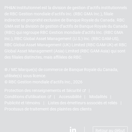
PH&N Institutionnel est la division de gestion d’actifs institutionnels
de RBC Gestion mondiale d’actifs Inc. (RBC GMA Inc.), filiale
indirecte en propriété exclusive de Banque Royale du Canada. RBC
GMA est la division de gestion d’actifs de Banque Royale du Canada
(RBC) qui regroupe RBC Gestion mondiale d’actifs Inc. (RBC GMA
Inc.), RBC Global Asset Management (U.S.) Inc. (RBC GAM-US),
RBC Global Asset Management (UK) Limited (RBC GAM-UK) et RBC
Global Asset Management (Asia) Limited (RBC GAM-Asia) qui sont
des filiales distinctes, mais affiliées de RBC.
® / MC Marque(s) de commerce de Banque Royale du Canada,
utilisée(s) sous licence.
© RBC Gestion mondiale d’actifs Inc., 2026
Protection des renseignements et Sécurité
Conditions d’utilisation
Accessibilité
Modalités
Publicité et témoins
Listes des émetteurs associés et reliés
Procéssus de traitement des plaintes des clients
Retour au début