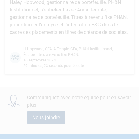
Haley Hopwood, gestionnaire de portefeuille, PH&N
Institutionnel, s’entretient avec Anna Temple,
gestionnaire de portefeuille, Titres à revenu fixe PH&N,
pour aborder l’analyse et l’intégration ESG dans le
cadre des placements en titres de créance de sociétés.
H.Hopwood, CFA
,
A.Temple, CFA
,
PH&N Institutionnel
,
,
Équipe Titres à revenu fixe PH&N
,
16 septembre 2024
29 minutes, 23 seconds pour écouter
Communiquez avec notre équipe pour en savoir
plus
Nous joindre