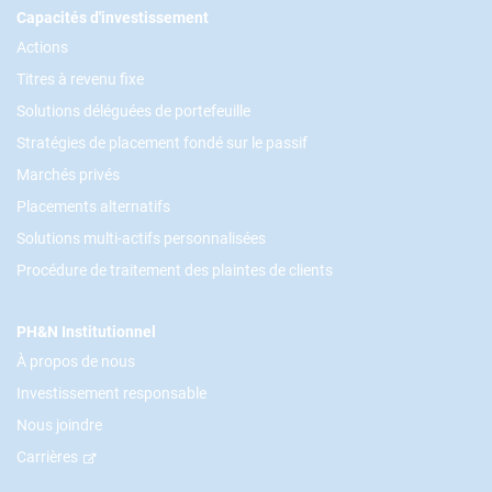
Footer
Capacités d'investissement
Actions
Titres à revenu fixe
Solutions déléguées de portefeuille
Stratégies de placement fondé sur le passif
Marchés privés
Placements alternatifs
Solutions multi-actifs personnalisées
Procédure de traitement des plaintes de clients
PH&N Institutionnel
À propos de nous
Investissement responsable
Nous joindre
Carrières