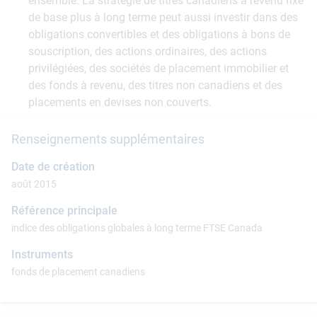
ensemble. La stratégie de titres canadiens à revenu fixe
de base plus à long terme peut aussi investir dans des
obligations convertibles et des obligations à bons de
souscription, des actions ordinaires, des actions
privilégiées, des sociétés de placement immobilier et
des fonds à revenu, des titres non canadiens et des
placements en devises non couverts.
Renseignements supplémentaires
Date de création
août 2015
Référence principale
indice des obligations globales à long terme FTSE Canada
Instruments
fonds de placement canadiens