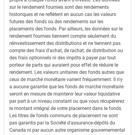
sur le rendement fournies sont des rendements
(en anglais seulement)
historiques et ne reflètent en aucun cas les valeurs
futures des fonds ou des rendements sur les
placements des fonds. Par ailleurs, les données sur le
rendement fournies tiennent compte seulement du
réinvestissement des distributions et ne tiennent pas
compte des frais d'achat, de rachat, de distribution ou
des frais optionnels ni des impôts à payer par tout
Play
porteur de parts qui auraient pour effet de réduire le
rendement. Les valeurs unitaires des fonds autres que
ceux de marché monétaire varient fréquemment. Il n'y
a aucune garantie que les fonds de marché monétaire
Video
seront en mesure de maintenir leur valeur liquidative
Durée : 8 minutes, 30 secondes
par part à un niveau constant ou que vous récupérerez
le montant intégral de votre placement dans le fonds.
Les titres de fonds communs de placement ne sont
Transcription
pas garantis par la Société d'assurance-dépôts du
Intervenant :
Canada ni par aucun autre organisme gouvernemental