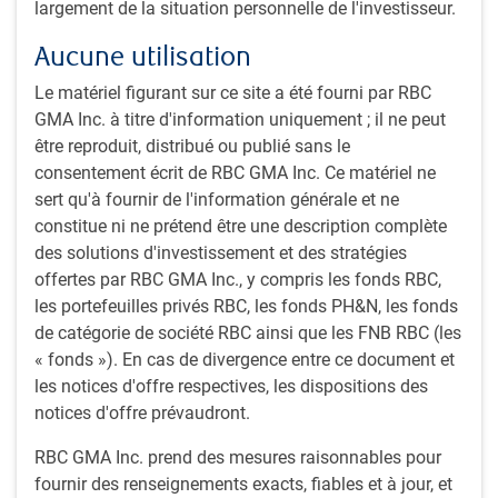
largement de la situation personnelle de l'investisseur.
Play
Aucune utilisation
Le matériel figurant sur ce site a été fourni par RBC
GMA Inc. à titre d'information uniquement ; il ne peut
Video
être reproduit, distribué ou publié sans le
Durée : 15 minutes, 20 secondes
consentement écrit de RBC GMA Inc. Ce matériel ne
sert qu'à fournir de l'information générale et ne
Transcription
constitue ni ne prétend être une description complète
des solutions d'investissement et des stratégies
offertes par RBC GMA Inc., y compris les fonds RBC,
Pour en savoir plus, consultez le
les portefeuilles privés RBC, les fonds PH&N, les fonds
#MacroMemo
de catégorie de société RBC ainsi que les FNB RBC (les
« fonds »). En cas de divergence entre ce document et
les notices d'offre respectives, les dispositions des
Partager cet article
notices d'offre prévaudront.
RBC GMA Inc. prend des mesures raisonnables pour
fournir des renseignements exacts, fiables et à jour, et