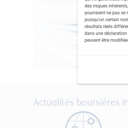
des risques inhérents,
pourraient ne pas se 
puisqu'un certain nom
résultats réels diffè
dans une déclaration 
peuvent être modifiée
Actualités boursières 