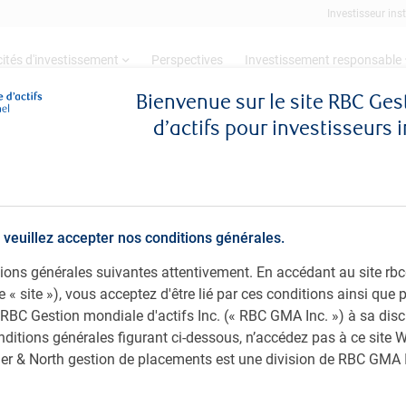
Investisseur inst
ités d'investissement
Perspectives
Investissement responsable
Bienvenue sur le site RBC Ge
d’actifs pour investisseurs 
 placements mondiau
 veuillez accepter nos conditions générales.
ditions générales suivantes attentivement. En accédant au site 
le « site »), vous acceptez d'être lié par ces conditions ainsi que
 RBC Gestion mondiale d'actifs Inc. (« RBC GMA Inc. ») à sa disc
nditions générales figurant ci-dessous, n’accédez pas à ce site W
ager & North gestion de placements est une division de RBC GMA 