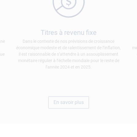
Titres à revenu fixe
une
Dans le contexte de nos prévisions de croissance
économique modeste et de ralentissement de l’inflation,
mé
que
il est raisonnable de s’attendre à un assouplissement
monétaire régulier à l’échelle mondiale pour le reste de
l’année 2024 et en 2025.
En savoir plus