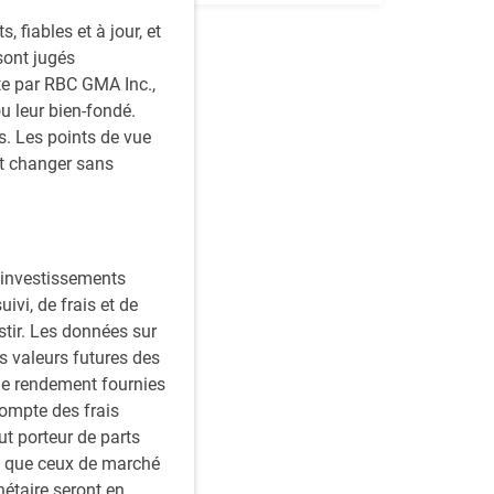
fiables et à jour, et
sont jugés
ite par RBC GMA Inc.,
ou leur bien-fondé.
. Les points de vue
nt changer sans
s investissements
vi, de frais et de
stir. Les données sur
s valeurs futures des
le rendement fournies
compte des frais
ut porteur de parts
es que ceux de marché
étaire seront en