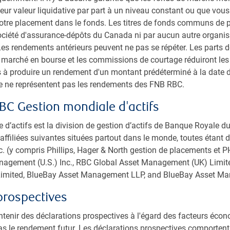
eur valeur liquidative par part à un niveau constant ou que vous
du portefeuille en notant chaque titre de l’ensemble des
votre placement dans le fonds. Les titres de fonds communs de 
toffée tirée d’un modèle quantitatif exclusif. Le
Société d'assurance-dépôts du Canada ni par aucun autre organ
résultats d’exploitation des entreprises (p. ex. levier
es rendements antérieurs peuvent ne pas se répéter. Les parts 
orielles) ainsi que des données boursières, comme la
u marché en bourse et les commissions de courtage réduiront le
 à produire un rendement d'un montant prédéterminé à la date 
alyse fondamentale de scénarios, qui comprend quatre
ce ne représentent pas les rendements des FNB RBC.
se de scénarios ; catalyseurs ; et valorisations.
urs ESG importants font partie de l’approche de
BC Gestion mondiale d'actifs
t pas les mêmes pour tous les titres, l’objectif principal
affichant certains types de risques et d’occasions, à les
d’actifs est la division de gestion d’actifs de Banque Royale 
.
affiliées suivantes situées partout dans le monde, toutes étant de
 (y compris Phillips, Hager & North gestion de placements et PH
e
agement (U.S.) Inc., RBC Global Asset Management (UK) Limit
imited, BlueBay Asset Management LLP, and BlueBay Asset M
ndement prévu, l’équipe de placement réduit le risque
oportionnée sur la stratégie générale. La répartition du
prospectives
 sur l’analyse risque-rendement.
tenir des déclarations prospectives à l'égard des facteurs éco
 l’accent sur l’analyse de scénarios, qui fait ressortir les
as le rendement futur. Les déclarations prospectives comportent 