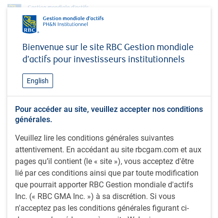
À propos de nous
Équipes d'investissement
Bienvenue sur le site RBC Gestion mondiale
Équipe Titres à revenu fixe, BlueBay
d’actifs pour investisseurs institutionnels
Équipe Titres à revenu fixe,
English
BlueBay
Spécialistes des titres à revenu fixe qui offrent des
Pour accéder au site, veuillez accepter nos conditions
solutions de placement évolutives
générales.
Veuillez lire les conditions générales suivantes
attentivement. En accédant au site rbcgam.com et aux
pages qu’il contient (le « site »), vous acceptez d'être
BlueBay est l’équipe spécialisée en titres à revenu fixe
lié par ces conditions ainsi que par toute modification
au sein de RBC Gestion mondiale d’actifs. Nous
que pourrait apporter RBC Gestion mondiale d'actifs
1
gérons plus de 133 milliards de dollars
investis dans
Inc. (« RBC GMA Inc. ») à sa discrétion. Si vous
un éventail complet de stratégies de gestion active de
n'acceptez pas les conditions générales figurant ci-
titres à revenu fixe, toutes conçues pour produire de