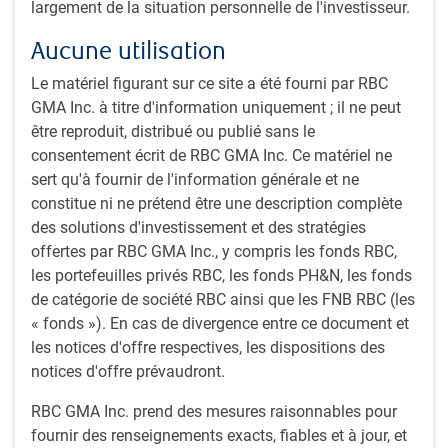
largement de la situation personnelle de l'investisseur.
portefeuilles à forte conviction qui présentent un meilleur
potentiel de production d’alpha, tout en évitant les baisses
Aucune utilisation
marquées susceptibles de compromettre le rendement à
Le matériel figurant sur ce site a été fourni par RBC
long terme.
GMA Inc. à titre d'information uniquement ; il ne peut
être reproduit, distribué ou publié sans le
consentement écrit de RBC GMA Inc. Ce matériel ne
sert qu'à fournir de l'information générale et ne
constitue ni ne prétend être une description complète
des solutions d'investissement et des stratégies
offertes par RBC GMA Inc., y compris les fonds RBC,
les portefeuilles privés RBC, les fonds PH&N, les fonds
de catégorie de société RBC ainsi que les FNB RBC (les
« fonds »). En cas de divergence entre ce document et
les notices d'offre respectives, les dispositions des
notices d'offre prévaudront.
RBC GMA Inc. prend des mesures raisonnables pour
fournir des renseignements exacts, fiables et à jour, et