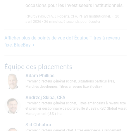
occasions pour les investisseurs institutionnels.
P.Kurdyavko, CFA
,
J.Roberts, CFA
,
PH&N Institutionnel
,
• 20
avril 2026 • 26 minutes, 9 seconds pour écouter
Afficher plus de points de vue de l’Équipe Titres à revenu
fixe, BlueBay
Équipe des placements
Adam Phillips
Premier directeur général et chef, Situations particulières,
Marchés développés, Titres à revenu fixe BlueBay
Andrzej Skiba, CFA
Premier directeur général et chef, Titres américains à revenu fixe,
et premier gestionnaire de portefeuille BlueBay, RBC Global Asset
Management (U.S.) Inc.
Sid Chhabra
Premier directeur général, chef, Titres européens à rendement