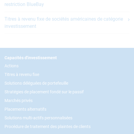
restriction BlueBay
Titres à revenu fixe de sociétés américaines de catégorie
investissement
Footer
Capacités d'investissement
Actions
Titres à revenu fixe
Solutions déléguées de portefeuille
Stratégies de placement fondé sur le passif
Marchés privés
Placements alternatifs
Solutions multi-actifs personnalisées
Procédure de traitement des plaintes de clients